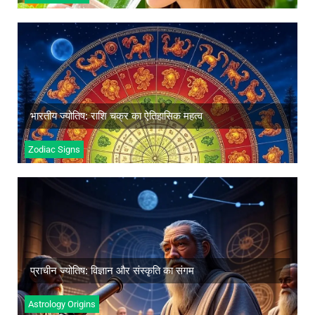
भारतीय ज्योतिष: राशि चक्र का ऐतिहासिक महत्व
अधिक जानें
भारतीय ज्योतिष: राशि चक्र का ऐतिहासिक महत्व
Zodiac Signs
प्राचीन ज्योतिष: विज्ञान और संस्कृति का संगम
अधिक जानें
प्राचीन ज्योतिष: विज्ञान और संस्कृति का संगम
Astrology Origins