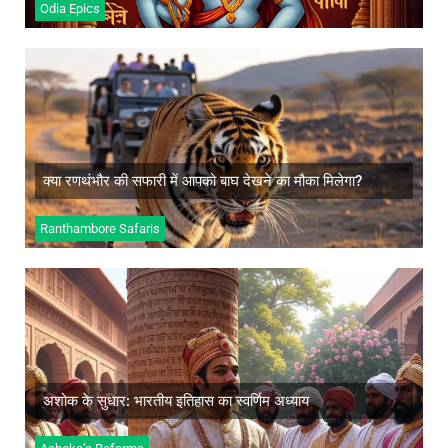
Odia Epics
क्या रणथंभौर की सफारी में आपको बाघ देखने का मौका
मिलेगा?
अधिक जानें
क्या रणथंभौर की सफारी में आपको बाघ देखने का मौका मिलेगा?
Ranthambore Safaris
अशोक के सुधार: भारतीय इतिहास का स्वर्णिम अध्याय
अधिक जानें
अशोक के सुधार: भारतीय इतिहास का स्वर्णिम अध्याय