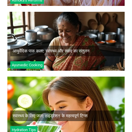
Ashoka’s Reforms
आयुर्वेदिक पाक कला: स्वास्थ्य और स्वाद का संतुलन
अधिक जानें
आयुर्वेदिक पाक कला: स्वास्थ्य और स्वाद का संतुलन
Ayurvedic Cooking
स्वास्थ्य के लिए जल: हाइड्रेशन के महत्वपूर्ण टिप्स
अधिक जानें
स्वास्थ्य के लिए जल: हाइड्रेशन के महत्वपूर्ण टिप्स
Hydration Tips