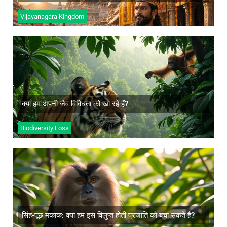
Vijayanagara Kingdom
क्या हम अपनी जैव विविधता को खो रहे हैं?
अधिक जानें
क्या हम अपनी जैव विविधता को खो रहे हैं?
Biodiversity Loss
सिंह-पूंछ मकाक: क्या हम इस विलुप्त होती प्रजाति को बचा
सकते हैं?
अधिक जानें
सिंह-पूंछ मकाक: क्या हम इस विलुप्त होती प्रजाति को बचा सकते हैं?