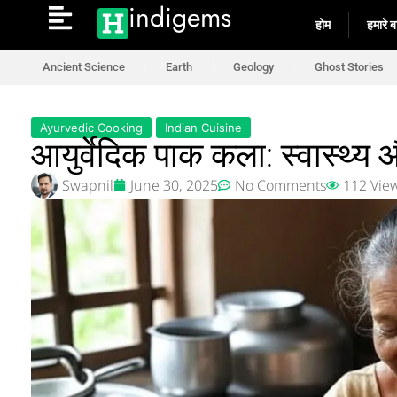
indigems
होम
हमारे बार
Ancient Science
Earth
Geology
Ghost Stories
Ayurvedic Cooking
Indian Cuisine
आयुर्वेदिक पाक कला: स्वास्थ्य
Swapnil
June 30, 2025
No Comments
112 Vie