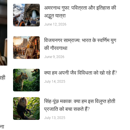
अमरनाथ गुफा: पवित्रता और इतिहास की
अद्भुत यात्रा
June 12, 2026
विजयनगर साम्राज्य: भारत के स्वर्णिम युग
की गौरवगाथा
June 9, 2026
क्या हम अपनी जैव विविधता को खो रहे हैं?
रही
July 14, 2025
सिंह-पूंछ मकाक: क्या हम इस विलुप्त होती
प्रजाति को बचा सकते हैं?
July 13, 2025
ना