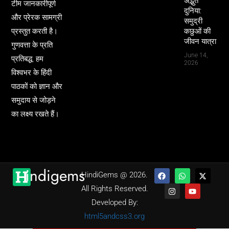
अद्भुत
टीम जानकारीपूर्ण
दुनिया:
और प्रेरक सामग्री
समुद्री
प्रस्तुत करती है।
कछुओं की
जीवन यात्रा
गुणवत्ता के प्रति
June 14,
प्रतिबद्ध, हम
2026
विश्वभर के हिंदी
पाठकों को ज्ञान और
समुदाय से जोड़ने
का लक्ष्य रखते हैं।
indigems
HindiGems @ 2026.
All Rights Reserved.
Developed By:
html5andcss3.org