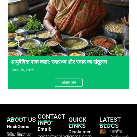
आयुर्वेदिक पाक कला: स्वास्थ्य और स्वाद का संतुलन
June 30, 2025
अधिक जानें
CONTACT
ABOUT US
QUICK
LATEST
INFO
LINKS
BLOGS
HindiGems
Email:
Disclaimer
भारतीय
विविध विषयों पर
contact@hindigems.com