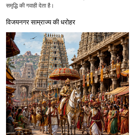
समृद्धि की गवाही देता है।
विजयनगर साम्राज्य की धरोहर