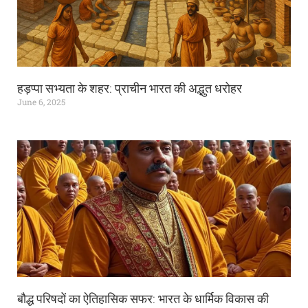
हड़प्पा सभ्यता के शहर: प्राचीन भारत की अद्भुत धरोहर
June 6, 2025
बौद्ध परिषदों का ऐतिहासिक सफर: भारत के धार्मिक विकास की