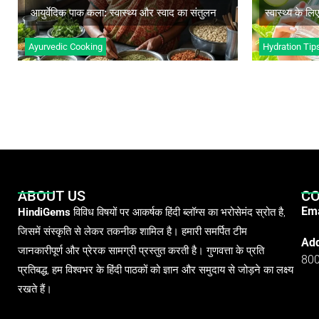
अधिक जानें
अ
आयुर्वेदिक पाक कला: स्वास्थ्य और स्वाद का संतुलन
स्वास्थ्य के लि
Ayurvedic Cooking
Hydration Tip
ABOUT US
CO
Ema
HindiGems
विविध विषयों पर आकर्षक हिंदी ब्लॉग्स का भरोसेमंद स्रोत है,
जिसमें संस्कृति से लेकर तकनीक शामिल है। हमारी समर्पित टीम
Add
जानकारीपूर्ण और प्रेरक सामग्री प्रस्तुत करती है। गुणवत्ता के प्रति
80
प्रतिबद्ध, हम विश्वभर के हिंदी पाठकों को ज्ञान और समुदाय से जोड़ने का लक्ष्य
रखते हैं।