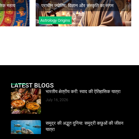
अधिक जानें
सिक महत्व
प्राचीन ज्योतिष: विज्ञान और संस्कृति का संगम
Astrology Origins
LATEST BLOGS
भारतीय क्षेत्रीय करी: स्वाद की ऐतिहासिक यात्रा
July 16, 2026
समुद्र की अद्भुत दुनिया: समुद्री कछुओं की जीवन
यात्रा
June 14, 2026