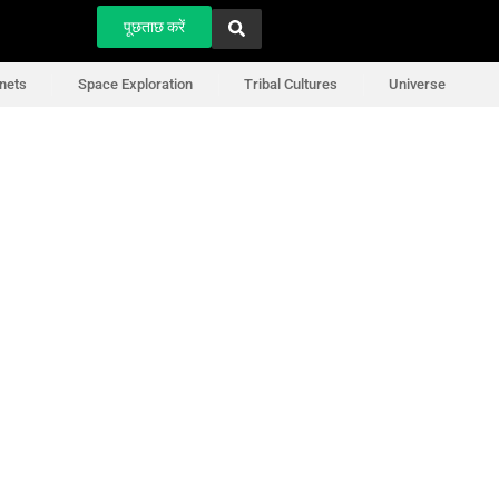
पूछताछ करें
nets
Space Exploration
Tribal Cultures
Universe