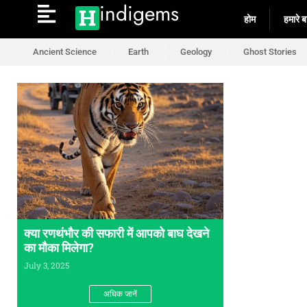
indigems
होम
हमारे बार
Ancient Science
Earth
Geology
Ghost Stories
क्या रणथंभौर की सफारी में आपको बाघ देखने
का मौका मिलेगा?
July 3, 2025
अधिक जानें