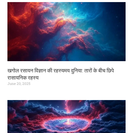
खगोल रसायन विज्ञान की रहस्यमय दुनिया: तारों के बीच छिपे
रासायनिक रहस्य
June 20, 2025