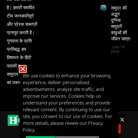
है। हमारी समर्पित
समुद्र की
अद्भुत
टीम जानकारीपूर्ण
दुनिया:
और प्रेरक सामग्री
समुद्री
प्रस्तुत करती है।
कछुओं की
जीवन यात्रा
गुणवत्ता के प्रति
June 14,
प्रतिबद्ध, हम
2026
विश्वभर के हिंदी
पाठकों को ज्ञान और
समुदाय से जोड़ने
We use cookies to enhance your browsing
experience, deliver personalized
का लक्ष्य रखते हैं।
advertisements, analyze site traffic, and
improve our services. Cookies help us
understand your preferences and provide
relevant content. By continuing to use our
indigems
site, you consent to our use of cookies. For
HindiGems @ 2026.
more details, please review our Privacy
All Rights Reserved.
Policy.
Developed By: