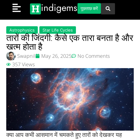
indigems
पूछताछ करें
Astrophysics
Star Life Cycles
तारों की जिंदगी: कैसे एक तारा बनता है और
खत्म होता है
Swapnil
May 26, 2025
No Comments
357 Views
क्या आप कभी आसमान में चमकते हुए तारों को देखकर यह