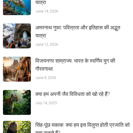
यात्रा
June 14, 2026
अमरनाथ गुफा: पवित्रता और इतिहास की अद्भुत
यात्रा
June 12, 2026
विजयनगर साम्राज्य: भारत के स्वर्णिम युग की
गौरवगाथा
June 9, 2026
क्या हम अपनी जैव विविधता को खो रहे हैं?
July 14, 2025
सिंह-पूंछ मकाक: क्या हम इस विलुप्त होती प्रजाति को
बचा सकते हैं?